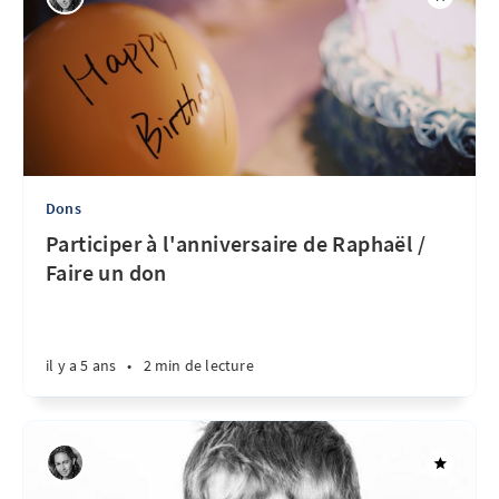
Dons
Participer à l'anniversaire de Raphaël /
Faire un don
il y a 5 ans
•
2 min de lecture