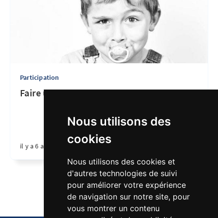
Participation
Faire un don
Nous utilisons des
cookies
il y a 6 ans
•
1 min de lecture
Nous utilisons des cookies et
d'autres technologies de suivi
Page 1 de 1
pour améliorer votre expérience
de navigation sur notre site, pour
vous montrer un contenu