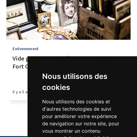
Evévenement
Vide grenier organisé par l'association
Fort Comme 3 Pommes
Nous utilisons des
cookies
il y a 5 ans
•
1 min de lecture
Nous utilisons des cookies et
d'autres technologies de suivi
Page 1 de 1
pour améliorer votre expérience
de navigation sur notre site, pour
vous montrer un contenu