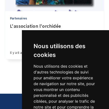
Partenaires
L'association l'orchidée
Nous utilisons des
il y a 6 ans
•
1 min de lecture
cookies
Nous utilisons des cookies et
d'autres technologies de suivi
Page 2 de 2
pour améliorer votre expérience
de navigation sur notre site, pour
vous montrer un contenu
personnalisé et des publicités
ciblées, pour analyser le trafic de
notre site et pour comprendre la