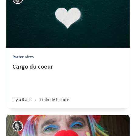
Partenaires
Cargo du coeur
il y a 6 ans
•
1 min de lecture