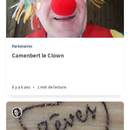
Partenaires
Camenbert le Clown
il y a 6 ans
•
1 min de lecture