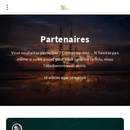
Partenaires
Vous souhaitez participer ? Contactez-moi... N’hésitez pas
même si votre projet peut vous paraître farfelu, nous
l’étudierons avec soins.
15 articles avec ce mot clé