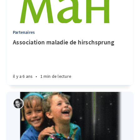
Partenaires
Association maladie de hirschsprung
il y a 6 ans
•
1 min de lecture